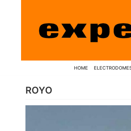
Saltar
al
contenido
HOME
ELECTRODOMES
ROYO