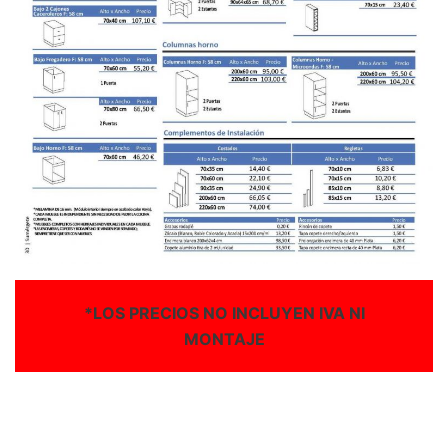
*LOS PRECIOS NO INCLUYEN IVA NI
MONTAJE